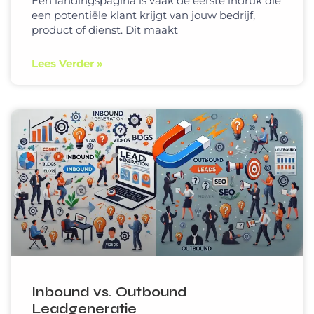
Een landingspagina is vaak de eerste indruk die
een potentiële klant krijgt van jouw bedrijf,
product of dienst. Dit maakt
Lees Verder »
Inbound vs. Outbound
Leadgeneratie