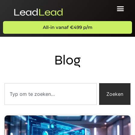
All-in vanaf €499 p/m
Blog
Zoeken