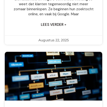
weet dat klanten tegenwoordig niet meer
zomaar binnenlopen. Ze beginnen hun zoektocht
online, en vaak bij Google. Maar
LEES VERDER »
Augustus 22, 2025