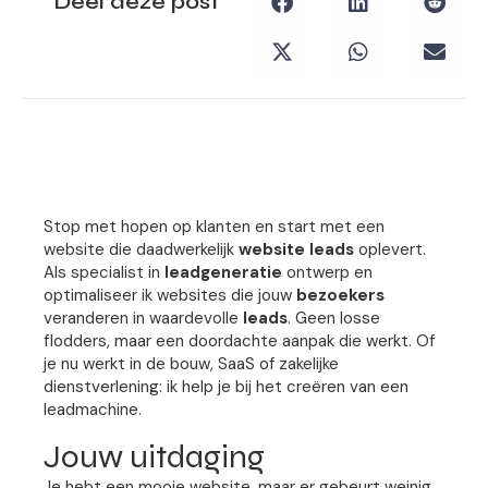
Deel deze post
Stop met hopen op klanten en start met een
website die daadwerkelijk
website leads
oplevert.
Als specialist in
leadgeneratie
ontwerp en
optimaliseer ik websites die jouw
bezoekers
veranderen in waardevolle
leads
. Geen losse
flodders, maar een doordachte aanpak die werkt. Of
je nu werkt in de bouw, SaaS of zakelijke
dienstverlening: ik help je bij het creëren van een
leadmachine.
Jouw uitdaging
Je hebt een mooie website, maar er gebeurt weinig.