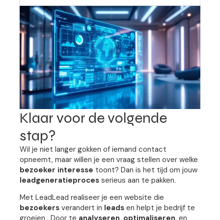
Klaar voor de volgende
stap?
Wil je niet langer gokken of iemand contact
opneemt, maar willen je een vraag stellen over welke
bezoeker interesse
toont? Dan is het tijd om jouw
leadgeneratieproces
serieus aan te pakken.
Met LeadLead realiseer je een website die
bezoekers
verandert in
leads
en helpt je bedrijf te
groeien . Door te
analyseren
,
optimaliseren
, en