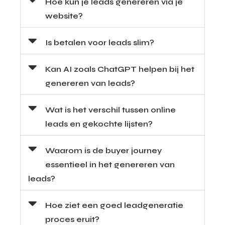
Hoe kun je leads genereren via je
website?
Is betalen voor leads slim?​
Kan AI zoals ChatGPT helpen bij het
genereren van leads?
Wat is het verschil tussen online
leads en gekochte lijsten?
Waarom is de buyer journey
essentieel in het genereren van
leads?
Hoe ziet een goed leadgeneratie
proces eruit?