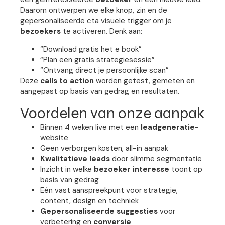
Daarom ontwerpen we elke knop, zin en de
gepersonaliseerde cta visuele trigger om je
bezoekers
te activeren. Denk aan:
“Download gratis het e book”
“Plan een gratis strategiesessie”
“Ontvang direct je persoonlijke scan”
Deze
calls to action
worden getest, gemeten en
aangepast op basis van gedrag en resultaten.
Voordelen van onze aanpak
Binnen 4 weken live met een
leadgeneratie
-
website
Geen verborgen kosten, all-in aanpak
Kwalitatieve leads
door slimme segmentatie
Inzicht in welke
bezoeker interesse
toont op
basis van gedrag
Eén vast aanspreekpunt voor strategie,
content, design en techniek
Gepersonaliseerde suggesties
voor
verbetering en
conversie