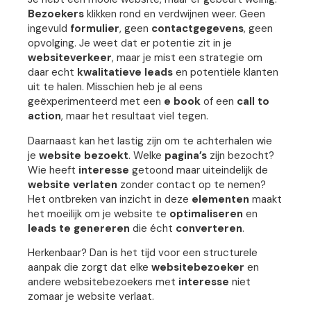
Bezoekers
klikken rond en verdwijnen weer. Geen
ingevuld
formulier
, geen
contactgegevens
, geen
opvolging. Je weet dat er potentie zit in je
websiteverkeer
, maar je mist een strategie om
daar echt
kwalitatieve leads
en potentiële klanten
uit te halen. Misschien heb je al eens
geëxperimenteerd met een
e book
of een
call to
action
, maar het resultaat viel tegen.
Daarnaast kan het lastig zijn om te achterhalen wie
je
website bezoekt
. Welke
pagina’s
zijn bezocht?
Wie heeft
interesse
getoond maar uiteindelijk de
website verlaten
zonder contact op te nemen?
Het ontbreken van inzicht in deze
elementen
maakt
het moeilijk om je website te
optimaliseren
en
leads te genereren
die écht
converteren
.
Herkenbaar? Dan is het tijd voor een structurele
aanpak die zorgt dat elke
websitebezoeker
en
andere websitebezoekers met
interesse
niet
zomaar je website verlaat.