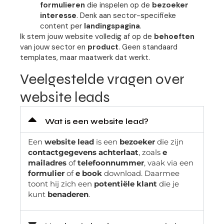
formulieren
die inspelen op de
bezoeker
interesse
. Denk aan sector-specifieke
content per
landingspagina
.
Ik stem jouw website volledig af op de
behoeften
van jouw sector en
product
. Geen standaard
templates, maar maatwerk dat werkt.
Veelgestelde vragen over
website leads
Wat is een website lead?​
Een
website lead
is een
bezoeker
die zijn
contactgegevens achterlaat
, zoals
e
mailadres
of
telefoonnummer
, vaak via een
formulier
of
e book
download. Daarmee
toont hij zich een
potentiële klant
die je
kunt
benaderen
.