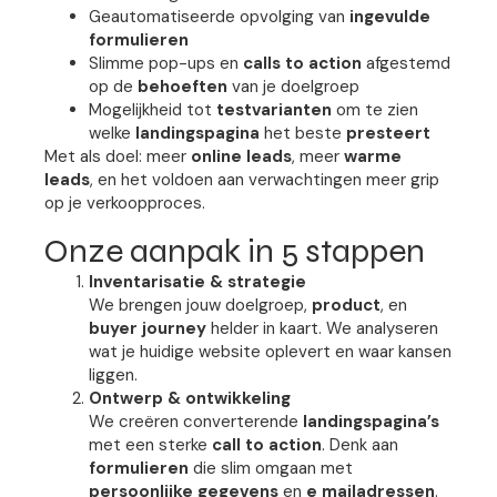
Geautomatiseerde opvolging van
ingevulde
formulieren
Slimme pop-ups en
calls to action
afgestemd
op de
behoeften
van je doelgroep
Mogelijkheid tot
testvarianten
om te zien
welke
landingspagina
het beste
presteert
Met als doel: meer
online leads
, meer
warme
leads
, en het voldoen aan verwachtingen meer grip
op je verkoopproces.
Onze aanpak in 5 stappen
Inventarisatie & strategie
We brengen jouw doelgroep,
product
, en
buyer journey
helder in kaart. We analyseren
wat je huidige website oplevert en waar kansen
liggen.
Ontwerp & ontwikkeling
We creëren converterende
landingspagina’s
met een sterke
call to action
. Denk aan
formulieren
die slim omgaan met
persoonlijke gegevens
en
e mailadressen
.