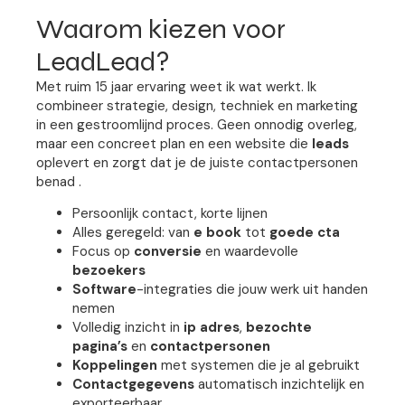
Waarom kiezen voor
LeadLead?
Met ruim 15 jaar ervaring weet ik wat werkt. Ik
combineer strategie, design, techniek en marketing
in een gestroomlijnd proces. Geen onnodig overleg,
maar een concreet plan en een website die
leads
oplevert en zorgt dat je de juiste contactpersonen
benad .
Persoonlijk contact, korte lijnen
Alles geregeld: van
e book
tot
goede cta
Focus op
conversie
en waardevolle
bezoekers
Software
-integraties die jouw werk uit handen
nemen
Volledig inzicht in
ip adres
,
bezochte
pagina’s
en
contactpersonen
Koppelingen
met systemen die je al gebruikt
Contactgegevens
automatisch inzichtelijk en
exporteerbaar