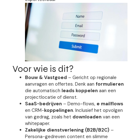
Voor wie is dit?
Bouw & Vastgoed
– Gericht op regionale
aanvragen en offertes. Denk aan
formulieren
die automatisch
leads koppelen
aan een
projectlocatie of dienst.
SaaS-bedrijven
– Demo-flows,
e mailflows
en CRM-
koppelingen
. Inclusief het opvolgen
van gedrag, zoals het
downloaden
van een
whitepaper.
Zakelijke dienstverlening (B2B/B2C)
–
Persona-gedreven content en slimme