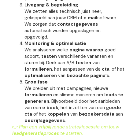
Livegang & begeleiding
We zetten alles technisch juist neer,
gekoppeld aan jouw CRM of
e mail
software.
We zorgen dat
contactgegevens
automatisch worden opgeslagen en
opgevolgd.
Monitoring & optimalisatie
We analyseren welke
pagina waarop
goed
scoort,
testen
verschillende varianten en
sturen bij. Denk aan A/B
testen
van
formulieren
, het aanpassen van de
cta
, of het
optimaliseren
van
bezochte pagina’s
.
Groeifase
We breiden uit met campagnes, nieuwe
formulieren
en slimme manieren om
leads te
genereren
. Bijvoorbeeld door het aanbieden
van een
e book
, het inzetten van een
goede
cta
of het
koppelen
van
bezoekersdata
aan
bedrijfsgegevens
.
👉
Plan een vrijblijvende strategiesessie om jouw
leadgeneratieproces
te starten.