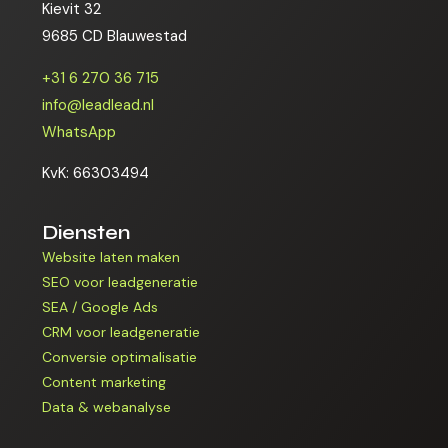
Kievit 32
9685 CD Blauwestad
+31 6 270 36 715
info@leadlead.nl
WhatsApp
KvK: 66303494
Diensten
Website laten maken
SEO voor leadgeneratie
SEA / Google Ads
CRM voor leadgeneratie
Conversie optimalisatie
Content marketing
Data & webanalyse