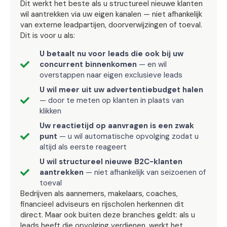
Dit werkt het beste als u structureel nieuwe klanten
wil aantrekken via uw eigen kanalen — niet afhankelijk
van externe leadpartijen, doorverwijzingen of toeval.
Dit is voor u als:
U betaalt nu voor leads die ook bij uw
concurrent binnenkomen
— en wil
overstappen naar eigen exclusieve leads
U wil meer uit uw advertentiebudget halen
— door te meten op klanten in plaats van
klikken
Uw reactietijd op aanvragen is een zwak
punt
— u wil automatische opvolging zodat u
altijd als eerste reageert
U wil structureel nieuwe B2C-klanten
aantrekken
— niet afhankelijk van seizoenen of
toeval
Bedrijven als aannemers, makelaars, coaches,
financieel adviseurs en rijscholen herkennen dit
direct. Maar ook buiten deze branches geldt: als u
leads heeft die opvolging verdienen, werkt het