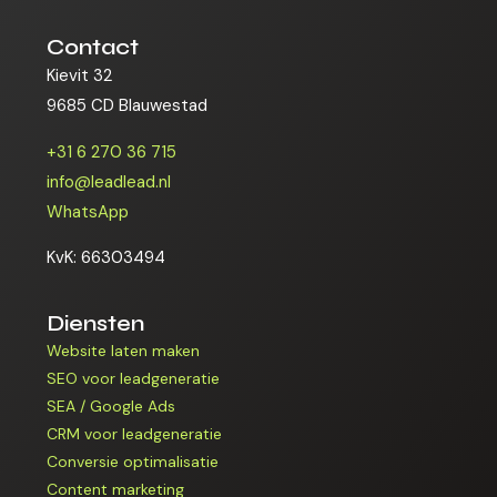
Contact
Kievit 32
9685 CD Blauwestad
+31 6 270 36 715
info@leadlead.nl
WhatsApp
KvK: 66303494
Diensten
Website laten maken
SEO voor leadgeneratie
SEA / Google Ads
CRM voor leadgeneratie
Conversie optimalisatie
Content marketing