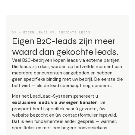
03 — EIGEN LEADS VS. GEKOCHTE LEADS
Eigen B2C-leads zijn meer
waard dan gekochte leads.
Veel B2C-bedrijven kopen leads via externe partijen.
Die leads zijn duur, worden op hetzelfde moment aan
meerdere concurrenten aangeboden en hebben
geen specifieke binding met uw bedrijf. De eerste die
belt wint — als de lead überhaupt nog opneemt.
Met het LeadLead-Systeem genereert u
exclusieve leads via uw eigen kanalen
. De
prospect heeft specifiek naar ú gezocht, úw
website bezocht en úw contactformulier ingevuld.
Dat is een fundamenteel ander gesprek — warmer,
specifieker en met een hogere conversiekans.