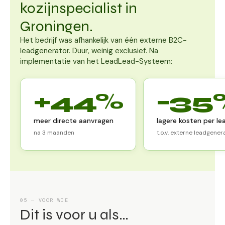
kozijnspecialist in
Groningen.
Het bedrijf was afhankelijk van één externe B2C-
leadgenerator. Duur, weinig exclusief. Na
implementatie van het LeadLead-Systeem:
+44%
−35
meer directe aanvragen
lagere kosten per le
na 3 maanden
t.o.v. externe leadgener
05 — VOOR WIE
Dit is voor u als…