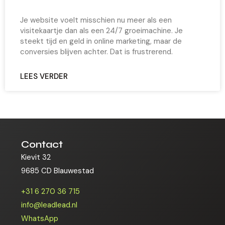
Je website voelt misschien nu meer als een
visitekaartje dan als een 24/7 groeimachine. Je
steekt tijd en geld in online marketing, maar de
conversies blijven achter. Dat is frustrerend.
LEES VERDER
Contact
Kievit 32
9685 CD Blauwestad
+31 6 270 36 715
info@leadlead.nl
WhatsApp