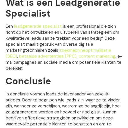
Wat is een Leadgeneratie
Specialist
Een
leadgeneratie specialist
is een professional die zich
richt op het ontwikkelen en uitvoeren van strategieën om
kwalitatieve leads aan te trekken voor een bedrijf. Deze
specialist maakt gebruik van diverse digitale
marketingtechnieken zoals
zoekmachineoptimalisatie
(SEO)
,
betaalde advertenties (PPC)
,
content marketing
, e-
mailcampagnes en sociale media om potentiële klanten te
bereiken.
Conclusie
In conclusie vormen leads de levensader van zakelijk
succes. Door te begrijpen wie leads zijn, waar ze te vinden
zijn, wanneer ze verschijnen, waarom ze belangrijk zijn, hoe
ze gegenereerd worden en hoeveel er nodig zijn, kunnen
bedrijven effectieve strategieën ontwikkelen om deze
waardevolle potentiële klanten te benutten en om te