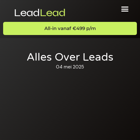
All-in vanaf €499 p/m
Alles Over Leads
04 mei 2025